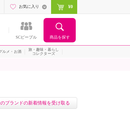
¥0
お気に入り
商品を探す
SCピープル
旅・趣味・暮らし
グルメ・お酒
コレクターズ
このブランドの新着情報を受け取る