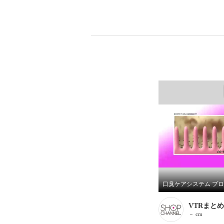
VTRまとめ
－ cm