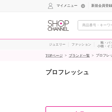
マイメニュー
新規会員登
心おどる
靴・バ
ジュエリー
ファッション
小物・イ
SALE
>
>
プロフレ
TOPページ
ブランド一覧
プロフレッシュ