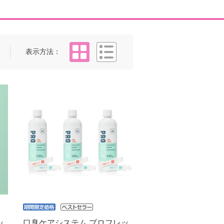
タイル
リスト
表示方法
ッ
口臭ケアシステム プロフレッ