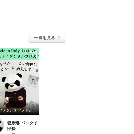
一覧を見る
プロフレッシュ ソフトフロス
健康部 パンダ子
部長
－ cm