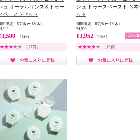
シュ オーラルリンス＆トゥー
シュ トゥースペースト ３本
スペーストセット
ット
期間限定：8/7(金)〜13(木)
期間限定：8/7(金)〜13(木)
4,125
¥4,950
¥3,580
¥3,952
20%OF
（税込）
（税込）
(17件)
(19件)
お気に入りに登録
お気に入りに登録