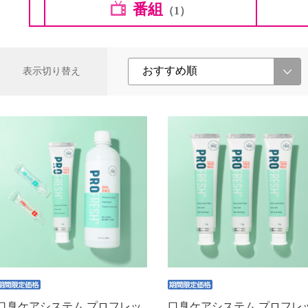
番組
（1）
表示切り替え
口臭ケアシステム プロフレッ
口臭ケアシステム プロフレ