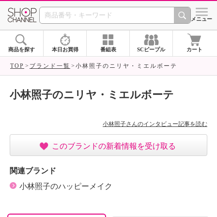
SHOP CHANNEL ショ
メニュー
商品を探す
本日お買得
番組表
SCピープル
カート
TOP
ブランド一覧
小林照子のニリヤ・ミエルボーテ
小林照子のニリヤ・ミエルボーテ
小林照子さんのインタビュー記事を読む
このブランドの新着情報を受け取る
関連ブランド
小林照子のハッピーメイク