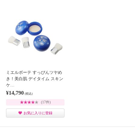
ミエルボーテ すっぴんツヤめ
き！美白肌 デイタイム スキン
ケ…
¥14,790
(税込)
(17件)
お気に入りに登録