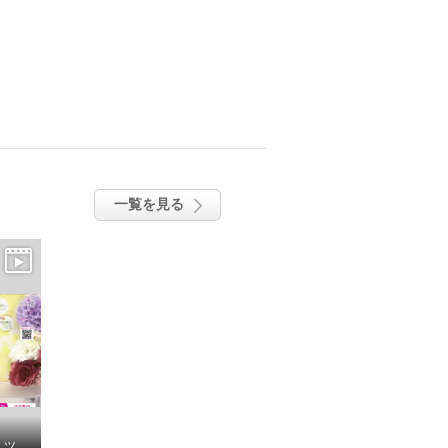
一覧を見る
ミエルボーテ すっぴんツヤめき！美白肌 デイタイム スキンケアペースト ＜バニラ＞ ２．５個分特別セット