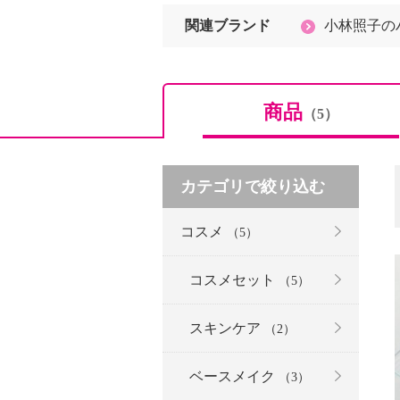
関連ブランド
小林照子の
商品
（5）
カテゴリで絞り込む
コスメ
（5）
コスメセット
（5）
スキンケア
（2）
ベースメイク
（3）