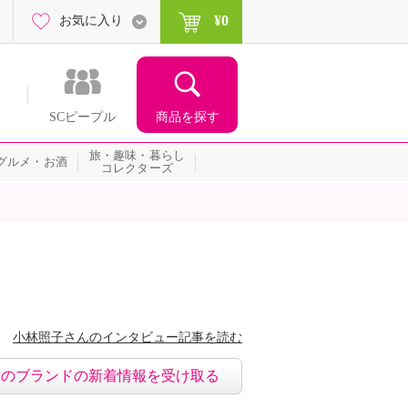
¥0
お気に入り
商品を探す
SCピープル
旅・趣味・暮らし
グルメ・お酒
コレクターズ
小林照子さんのインタビュー記事を読む
このブランドの新着情報を受け取る