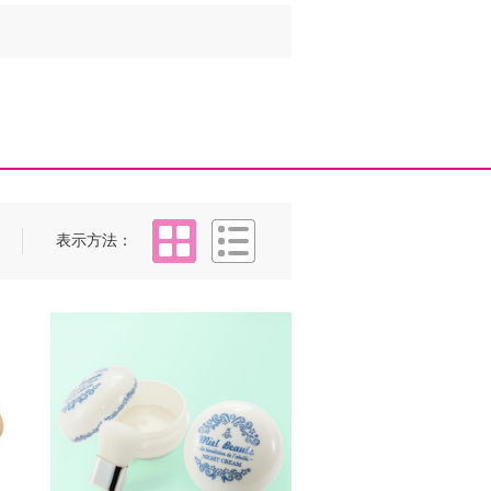
タイル
リスト
表示方法