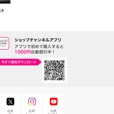
抜き
公式
公式
公式