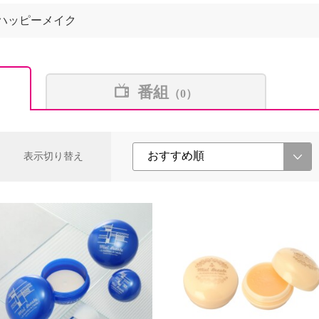
ハッピーメイク
番組
（0）
表示切り替え