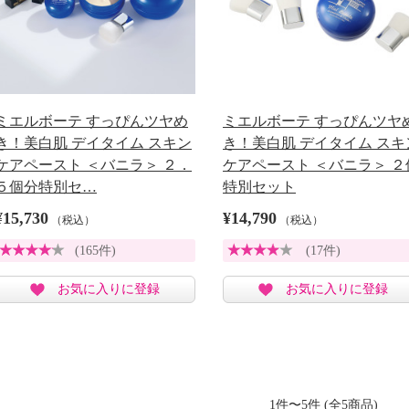
ミエルボーテ すっぴんツヤめ
ミエルボーテ すっぴんツヤ
き！美白肌 デイタイム スキン
き！美白肌 デイタイム スキ
ケアペースト ＜バニラ＞ ２．
ケアペースト ＜バニラ＞ ２
５個分特別セ…
特別セット
¥15,730
¥14,790
（税込）
（税込）
(165件)
(17件)
お気に入りに登録
お気に入りに登録
1件〜5件 (全5商品)