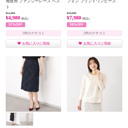
地使用 ファンシーレース ベス
フォン プリントワンピース
ト
¥11,800
¥19,800
¥4,980
¥7,980
(税込)
(税込)
57%OFF
59%OFF
1件のクチコミ
2件のクチコミ
お気に入りに登録
お気に入りに登録