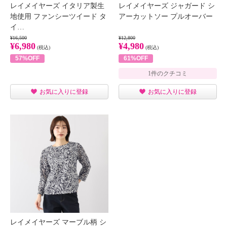
レイメイヤーズ イタリア製生
レイメイヤーズ ジャガード シ
地使用 ファンシーツイード タ
アーカットソー プルオーバー
イ…
¥16,500
¥12,800
¥6,980
¥4,980
(税込)
(税込)
57%OFF
61%OFF
1件のクチコミ
お気に入りに登録
お気に入りに登録
レイメイヤーズ マーブル柄 シ