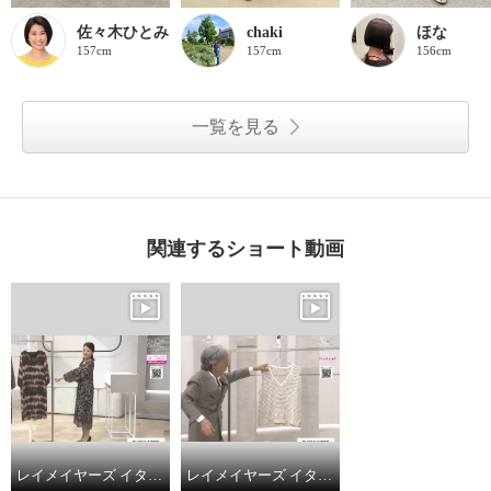
佐々木ひとみ
chaki
ほな
157cm
157cm
156cm
一覧を見る
関連するショート動画
レイメイヤーズ イタリア製 シフォン プリントワンピース
レイメイヤーズ イタリア製生地使用 ファンシーレース ベスト