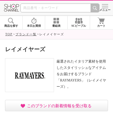
SHOP CHANNEL ショ
メニュー
商品を探す
本日お買得
番組表
SCピープル
カート
TOP
ブランド一覧
レイメイヤーズ
レイメイヤーズ
厳選されたイタリア素材を使用
したスタイリッシュなアイテム
をお届けするブランド
「RAYMAYERS」（レイメイヤ
ーズ）。
このブランドの新着情報を受け取る