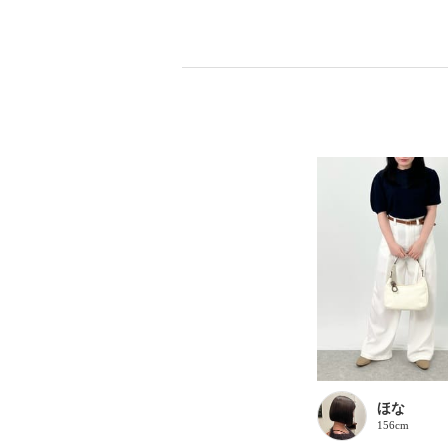
ほな
156cm