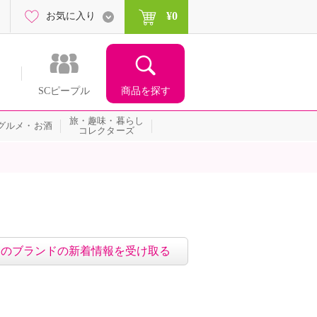
¥0
お気に入り
商品を探す
SCピープル
旅・趣味・暮らし
グルメ・お酒
コレクターズ
このブランドの新着情報を受け取る