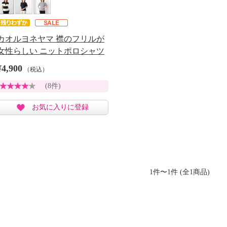
カオルヨネヤマ 襟のフリルが
女性らしい ニットポロシャツ
¥4,900
（税込）
(8件)
お気に入りに登録
1件〜1件 (全1商品)