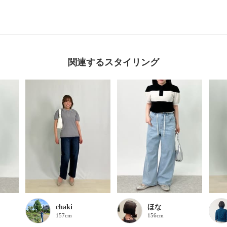
関連するスタイリング
chaki
ほな
157cm
156cm