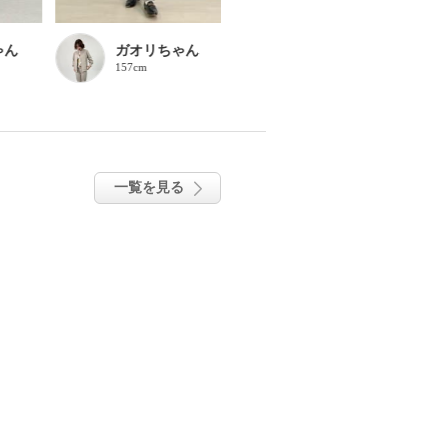
ゃん
ガオリちゃん
ガオリちゃん
157cm
157cm
一覧を見る