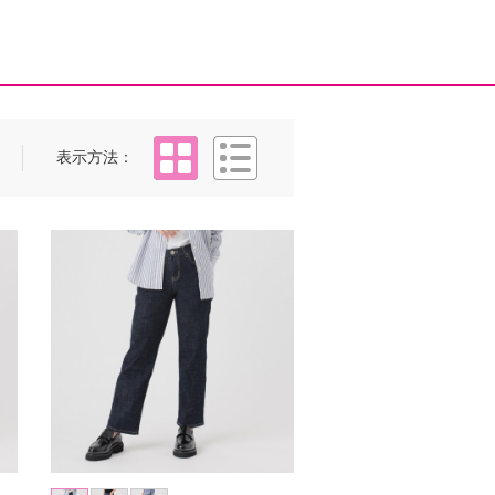
タイル
リスト
表示方法