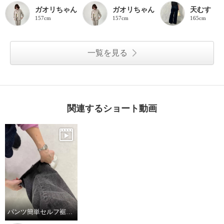
ガオリちゃん
ガオリちゃん
天むす
157cm
157cm
165cm
一覧を見る
関連するショート動画
パンツ簡単セルフ裾上げ