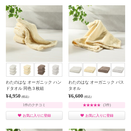
わたのはな オーガニック ハン
わたのはな オーガニック バス
ドタオル 同色３枚組
タオル
¥4,950
¥6,600
(税込)
(税込)
1件のクチコミ
(3件)
お気に入りに登録
お気に入りに登録