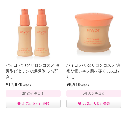
パイヨ パリ発サロンコスメ 浸
パイヨ パリ発サロンコスメ 濃
透型ビタミンＣ誘導体 ５％配
密な潤いキメ肌へ導く ふんわ
合…
り…
¥17,820
¥8,910
(税込)
(税込)
2件のクチコミ
2件のクチコミ
お気に入りに登録
お気に入りに登録