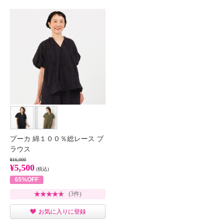
プーカ 綿１００％総レース ブ
ラウス
¥16,000
¥5,500
(税込)
65%OFF
(3件)
お気に入りに登録