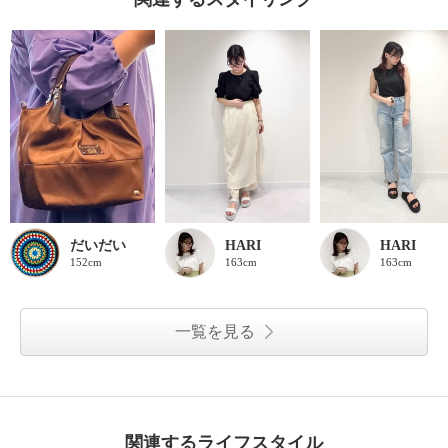
だいだい
HARI
HARI
152cm
163cm
163cm
一覧を見る
関連するライフスタイル