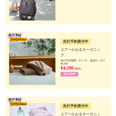
SSV先行
先行予約受付中
エアーかおるオーガニッ
ク...
先行予約期間：8/7〜11 放送日：8/12
¥6,600
¥4,280
(税込)
35%OFF
SSV先行
先行予約受付中
エアーかおるオーガニッ