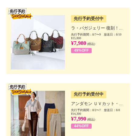
SSV先行
先行予約受付中
ラ・バガジェリー 復刻！...
先行予約期間：8/7〜9 放送日：8/10
¥15,800
¥7,980
(税込)
49%OFF
SSV先行
先行予約受付中
アンダモン ＵＶカット・...
先行予約期間：8/2〜7 放送日：8/8
¥14,300
¥7,990
(税込)
44%OFF