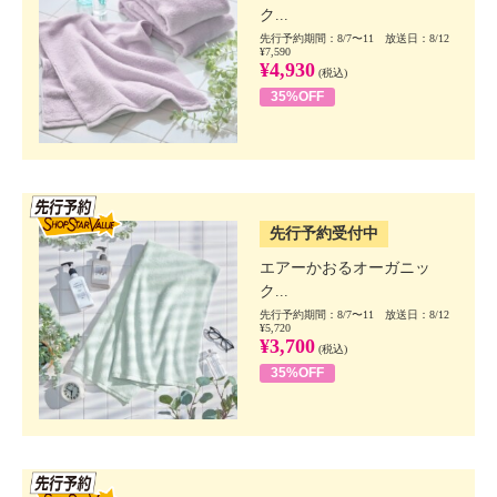
ク...
先行予約期間：8/7〜11 放送日：8/12
¥7,590
¥4,930
(税込)
35%OFF
SSV先行
先行予約受付中
エアーかおるオーガニッ
ク...
先行予約期間：8/7〜11 放送日：8/12
¥5,720
¥3,700
(税込)
35%OFF
SSV先行