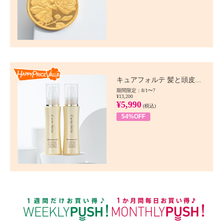
Happy Price value
キュアフォルテ 髪と頭皮...
期間限定：8/1〜7
¥13,200
¥5,990
(税込)
54%OFF