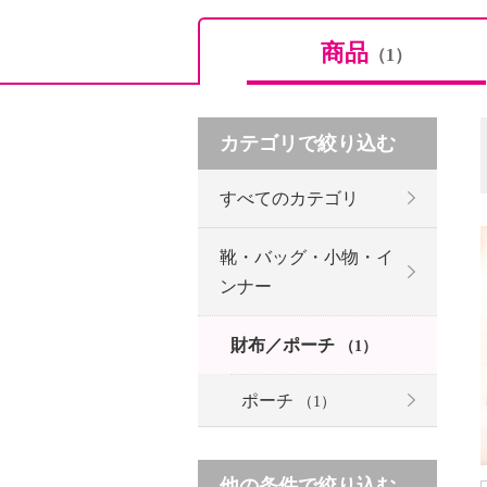
商品
（1）
カテゴリで絞り込む
すべてのカテゴリ
靴・バッグ・小物・イ
ンナー
財布／ポーチ
（1）
ポーチ
（1）
他の条件で絞り込む