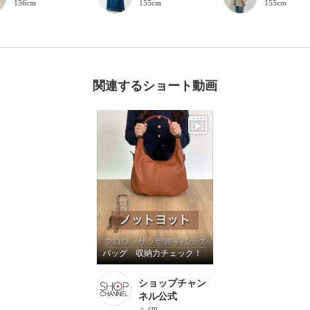
156cm
155cm
155cm
関連するショート動画
バッグ 収納力チェック！
ショップチャン
ネル公式
－ cm