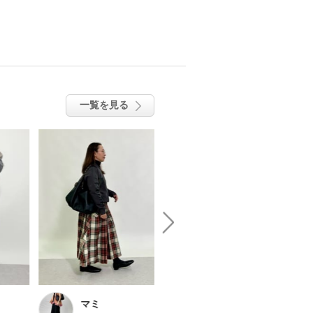
一覧を見る
マミ
choco