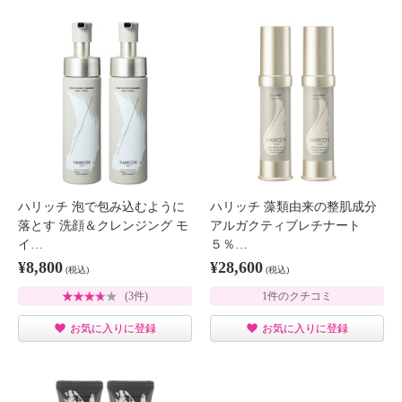
ハリッチ 泡で包み込むように
ハリッチ 藻類由来の整肌成分
落とす 洗顔＆クレンジング モ
アルガクティブレチナート
イ…
５％…
¥8,800
¥28,600
(税込)
(税込)
(3件)
1件のクチコミ
お気に入りに登録
お気に入りに登録