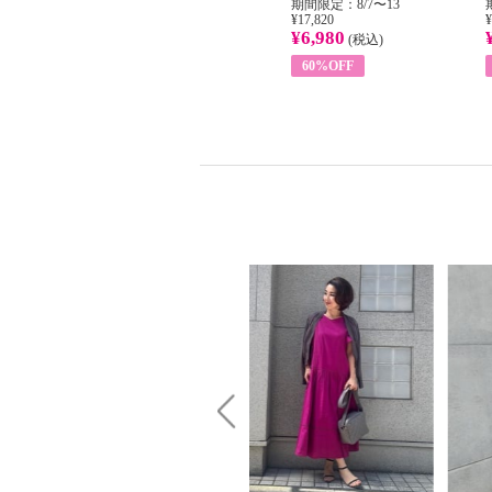
31
期間限定：8/1〜31
期間限定：8/7〜13
¥22,400
¥17,820
¥
¥8,200
¥6,980
)
(税込)
(税込)
63%OFF
60%OFF