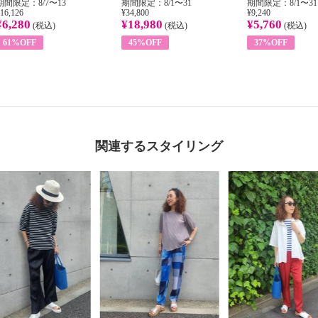
期間限定：8/7〜13
期間限定：8/1〜31
期間限定：8/1〜31
16,126
¥34,800
¥9,240
¥6,280
¥18,980
¥5,760
(税込)
(税込)
(税込)
61%OFF
45%OFF
37%OFF
関連するスタイリング