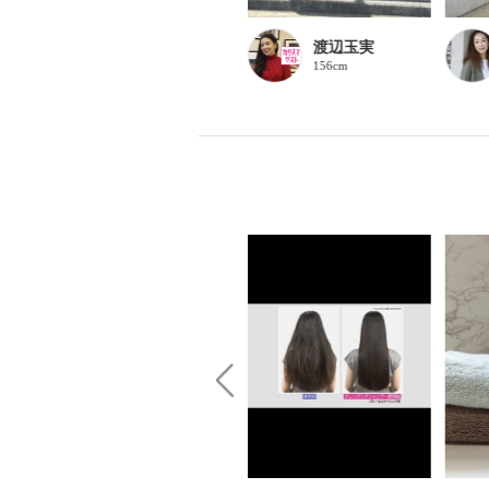
chaki
渡辺玉実
157cm
156cm