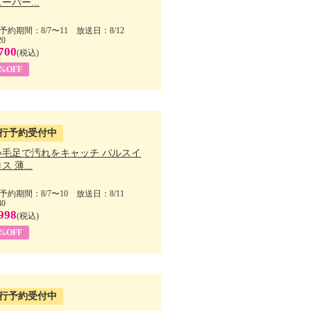
ーパー...
予約期間：8/7〜11 放送日：8/12
20
700
(税込)
5%OFF
行予約受付中
い毛足で汚れをキャッチ パルスイ
ス 薄...
予約期間：8/7〜10 放送日：8/11
40
998
(税込)
9%OFF
行予約受付中