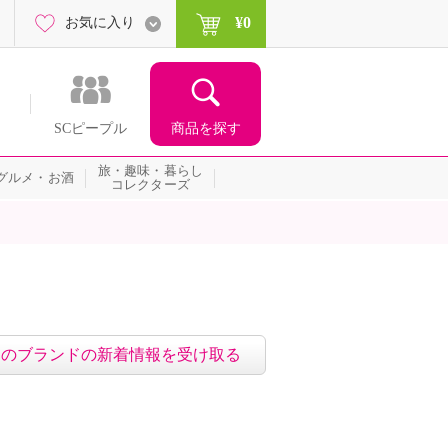
¥0
お気に入り
商品を探す
SCピープル
旅・趣味・暮らし
グルメ・お酒
コレクターズ
このブランドの新着情報を受け取る