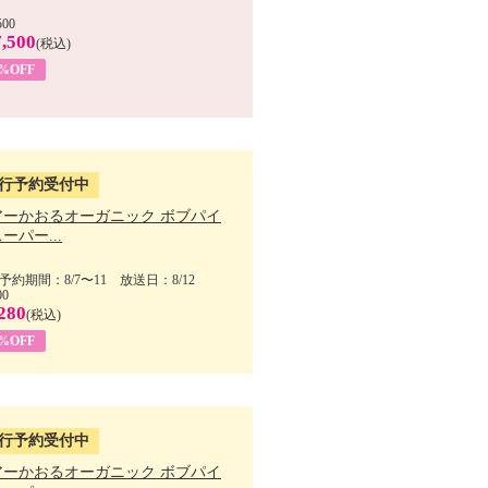
500
,500
(税込)
7%OFF
行予約受付中
アーかおるオーガニック ボブパイ
ーパー...
予約期間：8/7〜11 放送日：8/12
00
280
(税込)
5%OFF
行予約受付中
アーかおるオーガニック ボブパイ