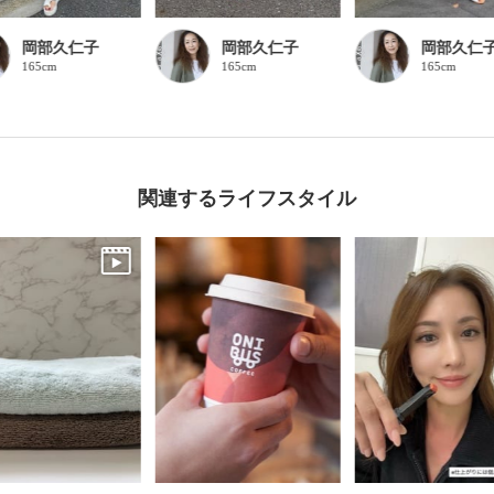
岡部久仁子
岡部久仁子
岡部久仁
165cm
165cm
165cm
関連するライフスタイル