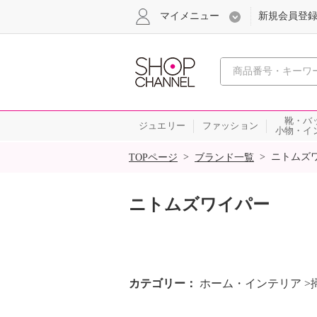
マイメニュー
新規会員登
心おどる
靴・バ
ジュエリー
ファッション
小物・イ
SALE
>
>
ニトムズ
TOPページ
ブランド一覧
ニトムズワイパー
カテゴリー
ホーム・インテリア >