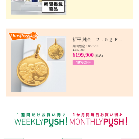
Happy Price value
祈平 純金 ２．５ｇ Ｐ...
期間限定：8/5〜18
¥385,000
¥199,900
(税込)
48%OFF