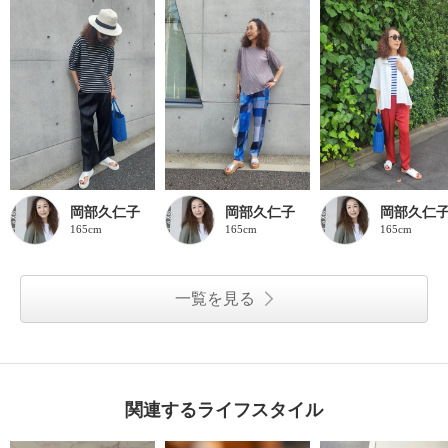
岡部久仁子
岡部久仁子
岡部久仁
165cm
165cm
165cm
一覧を見る
関連するライフスタイル