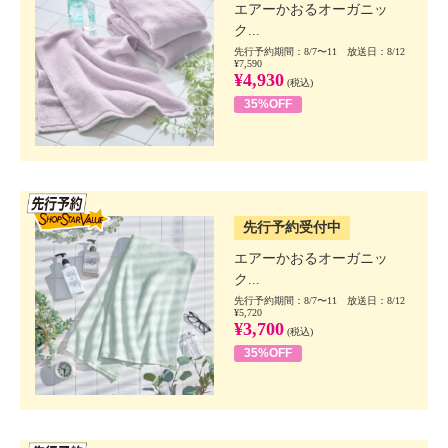
エアーかおるオーガニッ
ク...
先行予約期間：8/7〜11 放送日：8/12
¥7,590
¥4,930
(税込)
35%OFF
SSV先行
先行予約受付中
エアーかおるオーガニッ
ク...
先行予約期間：8/7〜11 放送日：8/12
¥5,720
¥3,700
(税込)
35%OFF
SSV先行