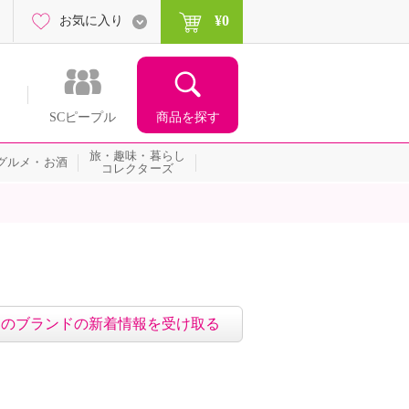
¥0
お気に入り
商品を探す
SCピープル
旅・趣味・暮らし
グルメ・お酒
コレクターズ
このブランドの新着情報を受け取る