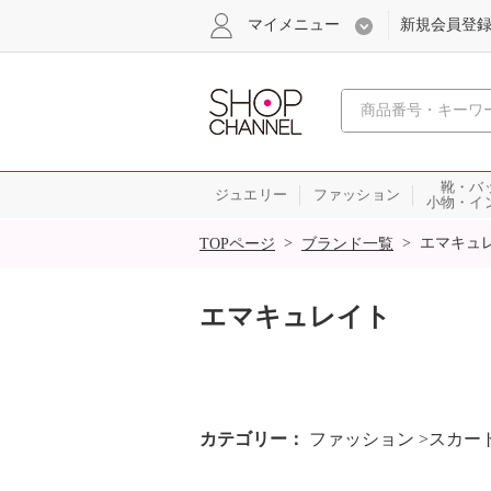
マイメニュー
新規会員登
心おどる
靴・バ
ジュエリー
ファッション
小物・イ
SALE
>
>
エマキュ
TOPページ
ブランド一覧
エマキュレイト
カテゴリー
ファッション >スカー