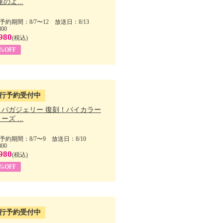
滝のよ...
予約期間：8/7〜12 放送日：8/13
800
980
(税込)
1%OFF
行予約受付中
・バガジェリー 復刻！バイカラー
ーズ ...
予約期間：8/7〜9 放送日：8/10
800
980
(税込)
9%OFF
行予約受付中