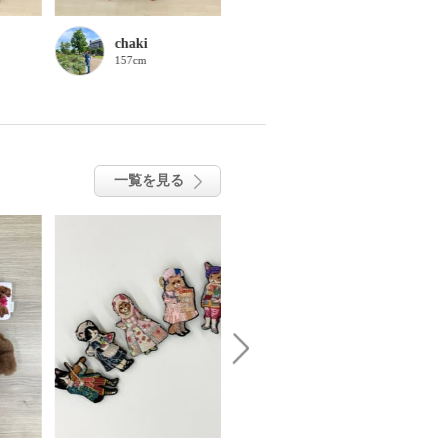
chaki
chaki
157cm
157cm
一覧を見る