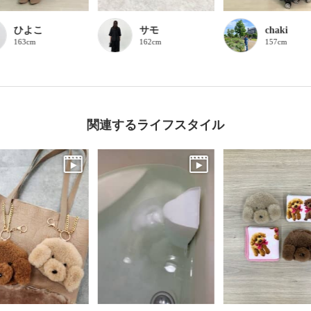
ひよこ
サモ
chaki
163cm
162cm
157cm
関連するライフスタイル