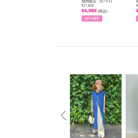
31
期間限定：8/1〜31
期間限定：8/7〜13
¥22,400
¥17,820
¥
¥8,200
¥6,980
)
(税込)
(税込)
63%OFF
60%OFF