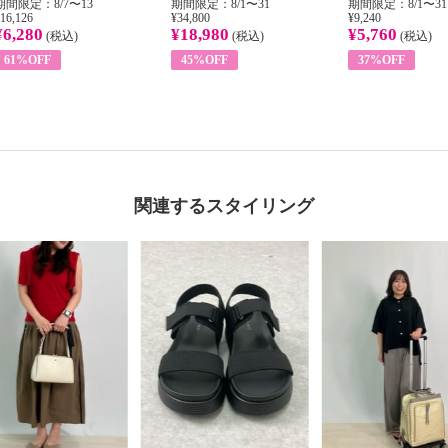
期間限定：8/7〜13
期間限定：8/1〜31
期間限定：8/1〜31
16,126
¥34,800
¥9,240
¥6,280
¥18,980
¥5,760
(税込)
(税込)
(税込)
61%OFF
45%OFF
37%OFF
関連するスタイリング