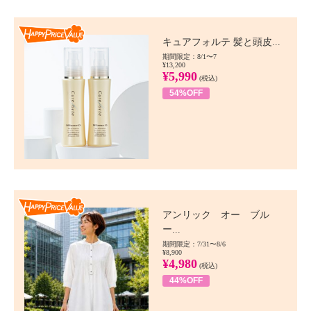
Happy Price value
キュアフォルテ 髪と頭皮...
期間限定：8/1〜7
¥13,200
¥5,990
(税込)
54%OFF
Happy Price value
アンリック オー ブル
ー...
期間限定：7/31〜8/6
¥8,900
¥4,980
(税込)
44%OFF