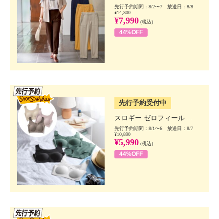
先行予約期間：8/2〜7 放送日：8/8
¥14,300
¥7,990
(税込)
44%OFF
SSV先行
先行予約受付中
スロギー ゼロフィール ...
先行予約期間：8/1〜6 放送日：8/7
¥10,890
¥5,990
(税込)
44%OFF
SSV先行