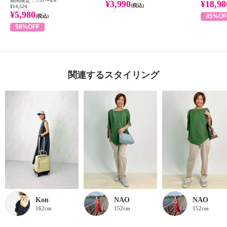
期間限定：7/31〜8/6
¥3,990
¥18,98
(税込)
¥14,524
¥5,980
45%OF
(税込)
58%OFF
関連するスタイリング
Kon
NAO
NAO
162cm
152cm
152cm