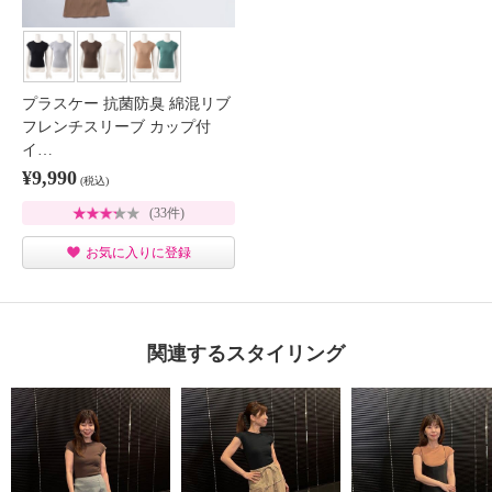
プラスケー 抗菌防臭 綿混リブ
フレンチスリーブ カップ付
イ…
¥9,990
(税込)
(33件)
お気に入りに登録
関連するスタイリング