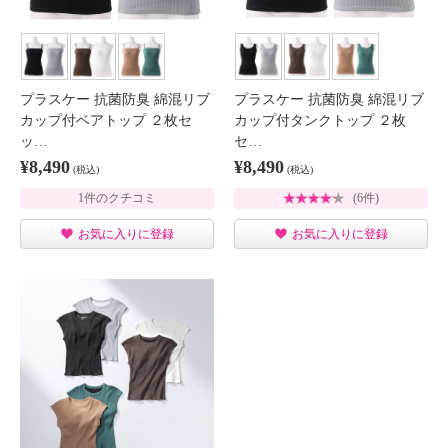
プラスケー 抗菌防臭 綿混リブ
プラスケー 抗菌防臭 綿混リブ
カップ付ベアトップ ２枚セ
カップ付タンクトップ ２枚
ッ…
セ…
¥8,490
¥8,490
(税込)
(税込)
1件のクチコミ
(6件)
お気に入りに登録
お気に入りに登録