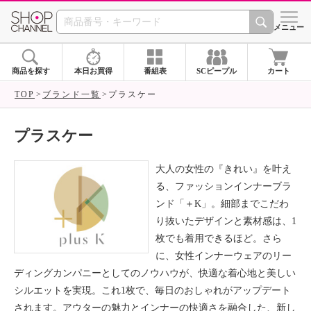
SHOP CHANNEL ショ
メニュー
商品を探す
本日お買得
番組表
SCピープル
カート
TOP
ブランド一覧
プラスケー
プラスケー
大人の女性の『きれい』を叶え
る、ファッションインナーブラ
ンド「＋K」。細部までこだわ
り抜いたデザインと素材感は、1
枚でも着用できるほど。さら
に、女性インナーウェアのリー
ディングカンパニーとしてのノウハウが、快適な着心地と美しい
シルエットを実現。これ1枚で、毎日のおしゃれがアップデート
されます。アウターの魅力とインナーの快適さを融合した、新し