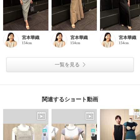
宮本華織
宮本華織
宮本華織
154cm
154cm
154cm
一覧を見る
関連するショート動画