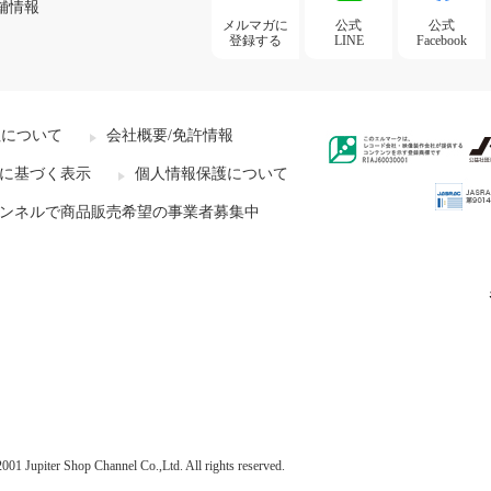
舗情報
メルマガに
公式
公式
登録する
LINE
Facebook
社について
会社概要/免許情報
に基づく表示
個人情報保護について
ンネルで商品販売希望の事業者募集中
001 Jupiter Shop Channel Co.,Ltd. All rights reserved.