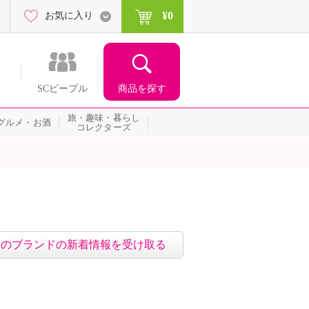
¥0
お気に入り
商品を探す
SCピープル
旅・趣味・暮らし
グルメ・お酒
コレクターズ
このブランドの新着情報を受け取る