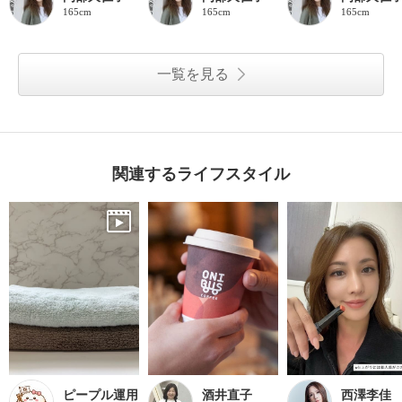
165cm
165cm
165cm
一覧を見る
関連するライフスタイル
ピープル運用
酒井直子
西澤李佳