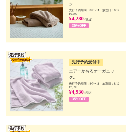
ク...
先行予約期間：8/7〜11 放送日：8/12
¥6,600
¥4,280
(税込)
35%OFF
SSV先行
先行予約受付中
エアーかおるオーガニッ
ク...
先行予約期間：8/7〜11 放送日：8/12
¥7,590
¥4,930
(税込)
35%OFF
SSV先行