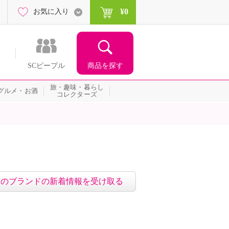
¥0
お気に入り
商品を探す
SCピープル
旅・趣味・暮らし
グルメ・お酒
コレクターズ
このブランドの新着情報を受け取る