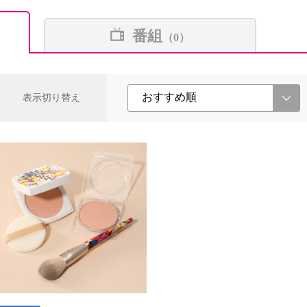
番組
（0）
表示切り替え