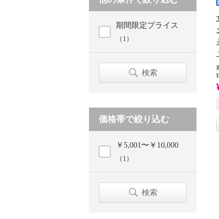
期間限定プライス
（1）
検索
¥
価格帯で絞り込む
￥5,001〜￥10,000
（1）
検索