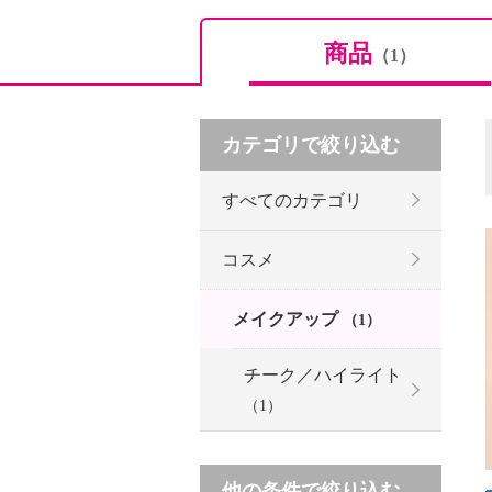
商品
（1）
カテゴリで絞り込む
すべてのカテゴリ
コスメ
メイクアップ
（1）
チーク／ハイライト
（1）
他の条件で絞り込む