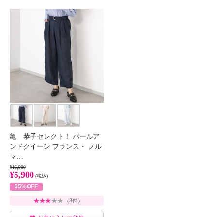
亀 恭子セレクト！ パールア
ンドクイーン フランス・ ノル
マ…
¥16,900
¥5,900
(税込)
65%OFF
(8件)