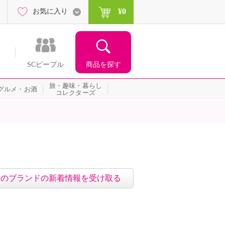
¥0
お気に入り
商品を探す
SCピープル
旅・趣味・暮らし
グルメ・お酒
コレクターズ
このブランドの新着情報を受け取る