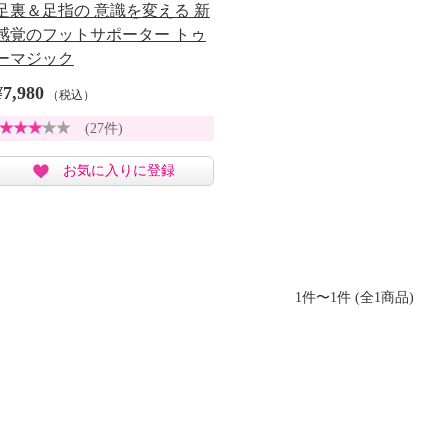
足裏＆足指の 意識を変える 新
感覚のフットサポーター トゥ
ーマジック
¥7,980
（税込）
(27件)
お気に入りに登録
1件〜1件 (全1商品)