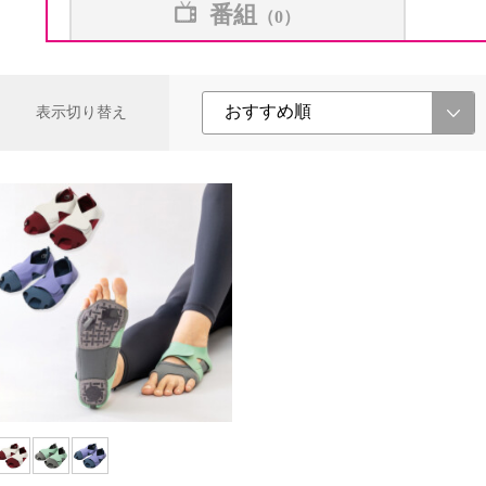
番組
（0）
表示切り替え