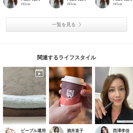
165cm
165cm
165cm
一覧を見る
関連するライフスタイル
ピープル運用
酒井直子
西澤李佳