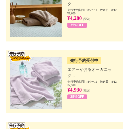
ク...
先行予約期間：8/7〜11 放送日：8/12
¥6,600
¥4,280
(税込)
35%OFF
SSV先行
先行予約受付中
エアーかおるオーガニッ
ク...
先行予約期間：8/7〜11 放送日：8/12
¥7,590
¥4,930
(税込)
35%OFF
SSV先行