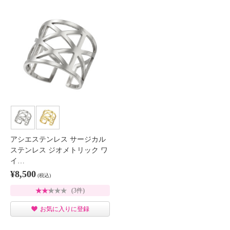
アシエステンレス サージカル
ステンレス ジオメトリック ワ
イ…
¥8,500
(税込)
(3件)
お気に入りに登録