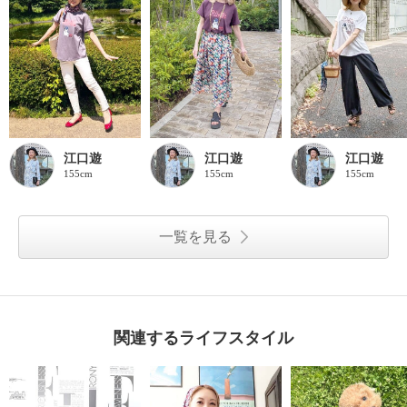
江口遊
江口遊
江口遊
155cm
155cm
155cm
一覧を見る
関連するライフスタイル