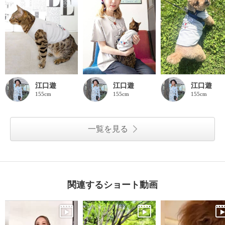
江口遊
江口遊
江口遊
155cm
155cm
155cm
一覧を見る
関連するショート動画