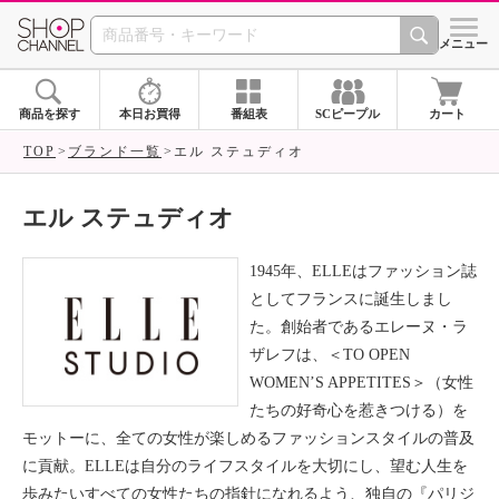
SHOP CHANNEL ショ
メニュー
商品を探す
本日お買得
番組表
SCピープル
カート
TOP
ブランド一覧
エル ステュディオ
エル ステュディオ
1945年、ELLEはファッション誌
としてフランスに誕生しまし
た。創始者であるエレーヌ・ラ
ザレフは、＜TO OPEN
WOMEN’S APPETITES＞（女性
たちの好奇心を惹きつける）を
モットーに、全ての女性が楽しめるファッションスタイルの普及
に貢献。ELLEは自分のライフスタイルを大切にし、望む人生を
歩みたいすべての女性たちの指針になれるよう、独自の『パリジ