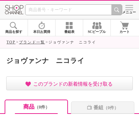
SHOP CHANNEL ショ
メニュー
商品を探す
本日お買得
番組表
SCピープル
カート
TOP
ブランド一覧
ジョヴァンナ ニコライ
ジョヴァンナ ニコライ
このブランドの新着情報を受け取る
商品
番組
（0件）
（0件）