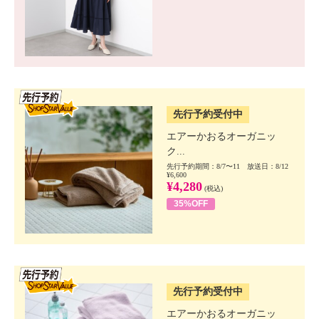
SSV先行
先行予約受付中
エアーかおるオーガニッ
ク...
先行予約期間：8/7〜11 放送日：8/12
¥6,600
¥4,280
(税込)
35%OFF
SSV先行
先行予約受付中
エアーかおるオーガニッ