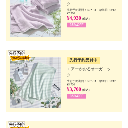
ク...
先行予約期間：8/7〜11 放送日：8/12
¥7,590
¥4,930
(税込)
35%OFF
SSV先行
先行予約受付中
エアーかおるオーガニッ
ク...
先行予約期間：8/7〜11 放送日：8/12
¥5,720
¥3,700
(税込)
35%OFF
SSV先行