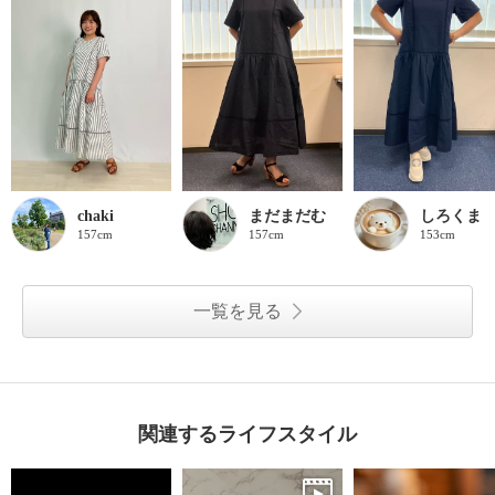
chaki
まだまだむ
しろくま
157cm
157cm
153cm
一覧を見る
関連するライフスタイル