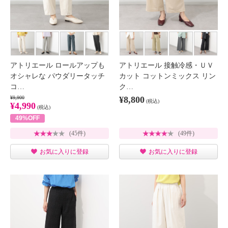
アトリエール ロールアップも
アトリエール 接触冷感・ＵＶ
オシャレな パウダリータッチ
カット コットンミックス リン
コ…
ク…
¥9,900
¥8,800
(税込)
¥4,990
(税込)
49%OFF
(45件)
(49件)
お気に入りに登録
お気に入りに登録