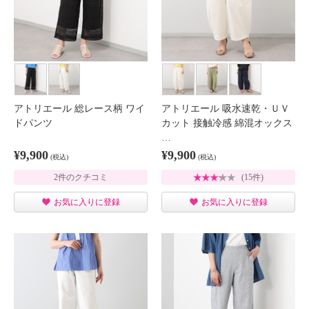
アトリエール 総レース柄 ワイ
アトリエール 吸水速乾・ＵＶ
ドパンツ
カット 接触冷感 綿混オックス
…
¥9,900
¥9,900
(税込)
(税込)
2件のクチコミ
(15件)
お気に入りに登録
お気に入りに登録