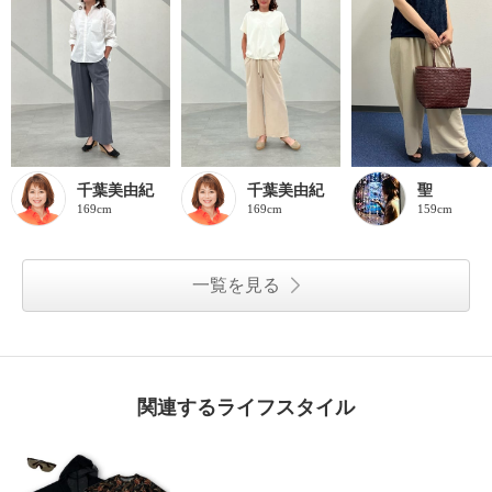
千葉美由紀
千葉美由紀
聖
169cm
169cm
159cm
一覧を見る
関連するライフスタイル