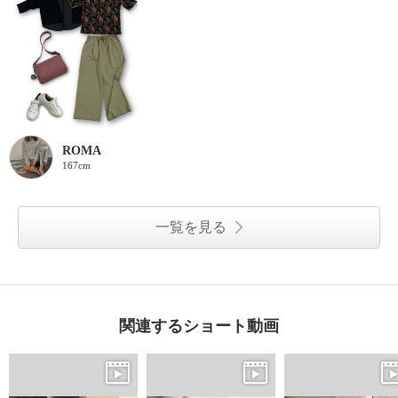
ROMA
167cm
一覧を見る
関連するショート動画