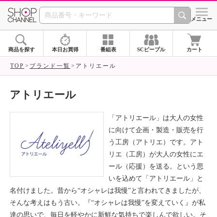
SHOP CHANNEL ショ
メニュー
商品を探す
本日お買得
番組表
SCピープル
カート
TOP
ブランド一覧
アトリエール
アトリエール
「アトリエール」は大人の女性
に向けて企画・製造・販売を行
う工房（アトリエ）です。アト
リエ（工房）が大人の女性にエ
ール（応援）を送る。という思
いを込めて「アトリエール」と
名付けました。昔から“オシャレは我慢”と言われてきましたが、
そんな考えはもう古い。『“オシャレは我慢”を変えていく』が私
達の思いで、毎日を軽やかに新鮮な気持ちで楽しんで欲しい。そ