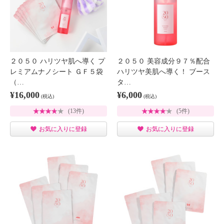
２０５０ ハリツヤ肌へ導く プ
２０５０ 美容成分９７％配合
レミアムナノシート ＧＦ５袋
ハリツヤ美肌へ導く！ ブース
（…
タ…
¥16,000
¥6,000
(税込)
(税込)
(13件)
(5件)
お気に入りに登録
お気に入りに登録