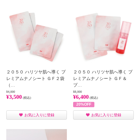
２０５０ ハリツヤ肌へ導く プ
２０５０ ハリツヤ肌へ導く プ
レミアムナノシート ＧＦ２袋
レミアムナノシート ＧＦ＆
（…
プ…
¥4,000
¥8,000
¥3,500
¥6,400
(税込)
(税込)
20%OFF
お気に入りに登録
お気に入りに登録