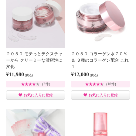
２０５０ モチっとテクスチャ
２０５０ コラーゲン水７０％
ーから クリーミーな濃密泡に
＆ ３種のコラーゲン配合 これ
変化…
１…
¥11,980
¥12,000
(税込)
(税込)
(3件)
(16件)
お気に入りに登録
お気に入りに登録