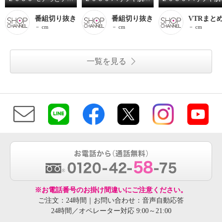
番組切り抜き
番組切り抜き
VTRまと
－ cm
－ cm
－ cm
一覧を見る
※お電話番号のお掛け間違いにご注意ください。
ご注文：24時間｜お問い合わせ：音声自動応答
24時間／オペレーター対応 9:00～21:00