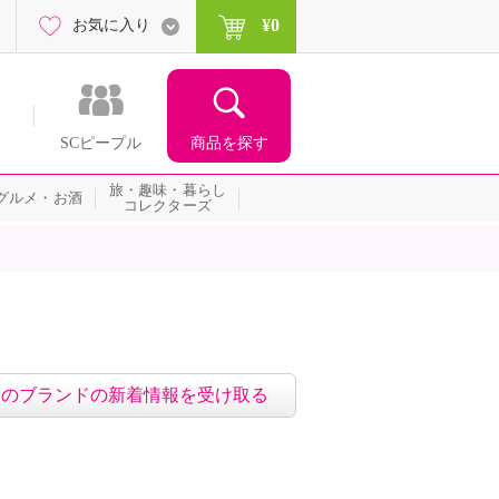
¥0
お気に入り
商品を探す
SCピープル
旅・趣味・暮らし
グルメ・お酒
コレクターズ
このブランドの新着情報を受け取る