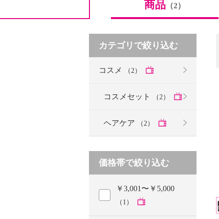
商品
（2）
カテゴリで絞り込む
コスメ
（2）
コスメセット
（2）
ヘアケア
（2）
価格帯で絞り込む
￥3,001〜￥5,000
（1）