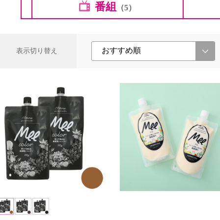
番組
（5）
表示切り替え