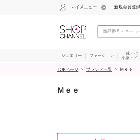
マイメニュー
新規会員登
心おどる
靴・バ
ジュエリー
ファッション
小物・イ
SALE
>
>
Ｍｅｅ
TOPページ
ブランド一覧
Ｍｅｅ