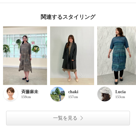
関連するスタイリング
斉藤麻未
chaki
Lucia
159cm
157cm
153cm
一覧を見る