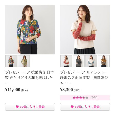
プレセントーア 抗菌防臭 日本
プレセントーア ＵＶカット・
製 色とりどりの花を表現した
静電気防止 日本製 無縫製ジ
…
ャー…
¥11,000
¥3,300
(税込)
(税込)
(4件)
お気に入りに登録
お気に入りに登録