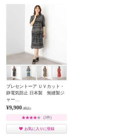
プレセントーア ＵＶカット・
静電気防止 日本製 無縫製ジ
ャー…
¥9,900
(税込)
(3件)
お気に入りに登録