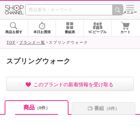
SHOP CHANNEL ショ
メニュー
商品を探す
本日お買得
番組表
SCピープル
カート
TOP
ブランド一覧
スプリングウォーク
スプリングウォーク
このブランドの新着情報を受け取る
商品
番組
（0件）
（0件）