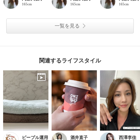
165cm
165cm
165cm
一覧を見る
関連するライフスタイル
ピープル運用
酒井直子
西澤李佳