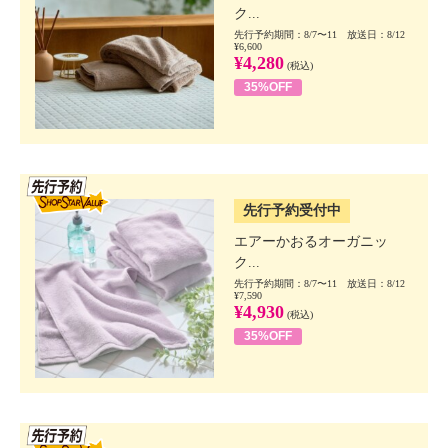
ク...
先行予約期間：8/7〜11 放送日：8/12
¥6,600
¥4,280
(税込)
35%OFF
SSV先行
先行予約受付中
エアーかおるオーガニッ
ク...
先行予約期間：8/7〜11 放送日：8/12
¥7,590
¥4,930
(税込)
35%OFF
SSV先行