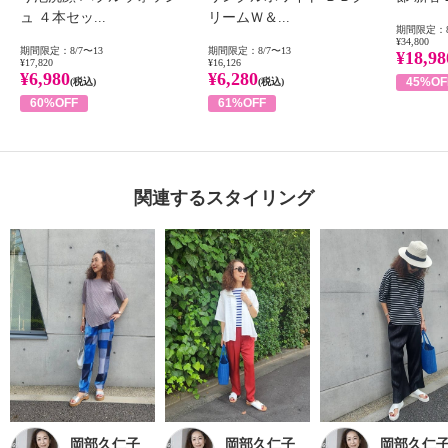
ュ ４本セッ...
リームＷ＆...
期間限定：8
¥34,800
期間限定：8/7〜13
期間限定：8/7〜13
¥18,98
¥17,820
¥16,126
¥6,980
¥6,280
45%OF
(税込)
(税込)
60%OFF
61%OFF
関連するスタイリング
岡部久仁子
岡部久仁子
岡部久仁