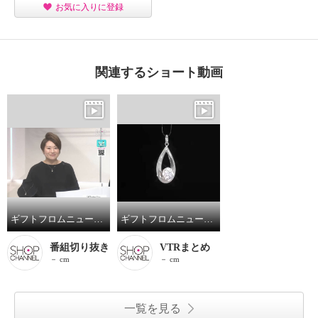
お気に入りに登録
関連するショート動画
ギフトフロムニューヨーク プラチナ９００ モアサナイト グレイスフルデザイン ペンダントトップ
ギフトフロムニューヨーク プラチナ９００ モアサナイト グレイスフルデザイン ペンダントトップ
番組切り抜き
VTRまとめ
－ cm
－ cm
一覧を見る