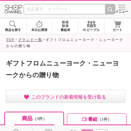
SHOP CHANNEL ショ
メニュー
商品を探す
本日お買得
番組表
SCピープル
カート
TOP
ブランド一覧
ギフトフロムニューヨーク・ニューヨーク
からの贈り物
ギフトフロムニューヨーク・ニューヨ
ークからの贈り物
このブランドの新着情報を受け取る
商品
番組
（3件）
（1件）