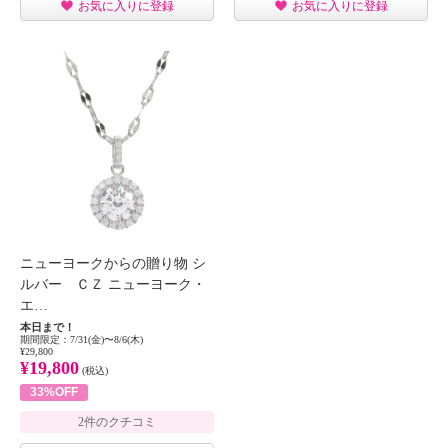
お気に入りに登録
お気に入りに登録
ニューヨークからの贈り物 シ
ルバー ＣＺ ニューヨーク・
エ…
本日まで！
期間限定：7/31(金)〜8/6(木)
¥29,800
¥19,800
(税込)
33%OFF
2件のクチコミ