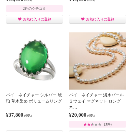
2件のクチコミ
お気に入りに登録
お気に入りに登録
バイ ネイチャー シルバー 琥
バイ ネイチャー 淡水パール
珀 草木染め ボリュームリング
２ウェイ マグネット ロング
ネ…
¥37,800
¥20,000
(税込)
(税込)
(3件)