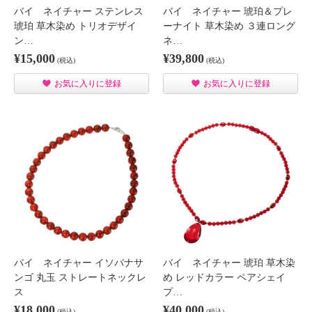
バイ ネイチャー ステンレス
バイ ネイチャー 琥珀＆プレ
琥珀 草木染め トリオデザイ
ーナイト 草木染め ３連ロング
ン…
ネ…
¥15,000
¥39,800
(税込)
(税込)
お気に入りに登録
お気に入りに登録
バイ ネイチャー イソバナサ
バイ ネイチャー 琥珀 草木染
ンゴ 丸玉 ストレートネックレ
め レッドカラー ペアシェイ
ス
プ…
¥18,000
¥40,000
(税込)
(税込)