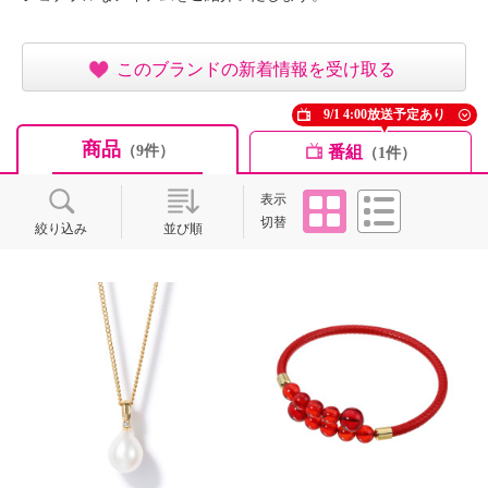
このブランドの新着情報を受け取る
9/1 4:00放送予定あり
商品
番組
（9件）
（1件）
タイル
リスト
表示
切替
絞り込み
並び順