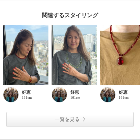
関連するスタイリング
好恵
好恵
好恵
161cm
161cm
161cm
一覧を見る