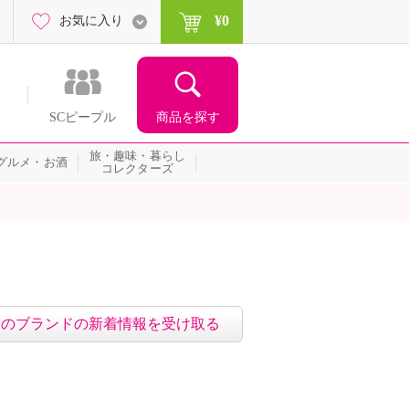
¥0
お気に入り
商品を探す
SCピープル
旅・趣味・暮らし
グルメ・お酒
コレクターズ
このブランドの新着情報を受け取る