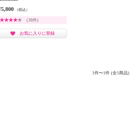
¥5,800
（税込）
(38件)
お気に入りに登録
1件〜1件 (全1商品)