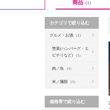
商品
（1）
カテゴリで絞り込む
グルメ・お酒
（1）
惣菜(ハンバーグ・エ
ビチリなど)
（1）
肉／魚
（1）
米／麺類
（1）
価格帯で絞り込む