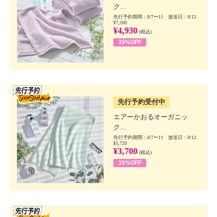
ク...
先行予約期間：8/7〜11 放送日：8/12
¥7,590
¥4,930
(税込)
35%OFF
SSV先行
先行予約受付中
エアーかおるオーガニッ
ク...
先行予約期間：8/7〜11 放送日：8/12
¥5,720
¥3,700
(税込)
35%OFF
SSV先行