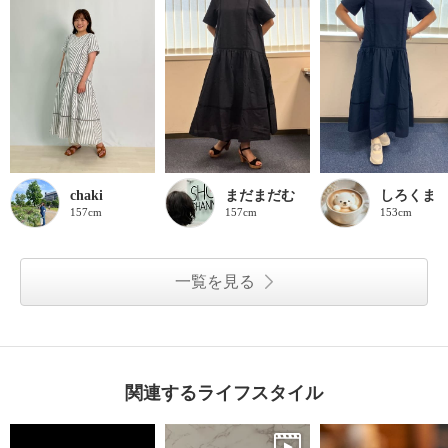
chaki
まだまだむ
しろくま
157cm
157cm
153cm
一覧を見る
関連するライフスタイル