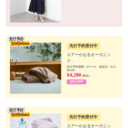
SSV先行
先行予約受付中
エアーかおるオーガニッ
ク...
先行予約期間：8/7〜11 放送日：8/12
¥6,600
¥4,280
(税込)
35%OFF
SSV先行
先行予約受付中
エアーかおるオーガニッ