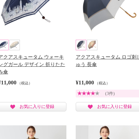
アクアスキュータム ウォーキ
アクアスキュータム ロゴ刺
ングガール デザイン 折りたた
ゅう 長傘
み傘
¥11,000
¥11,000
（税込）
（税込）
(3件)
お気に入りに登録
お気に入りに登録