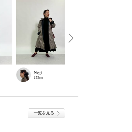
Negi
みつこ
155cm
153cm
一覧を見る