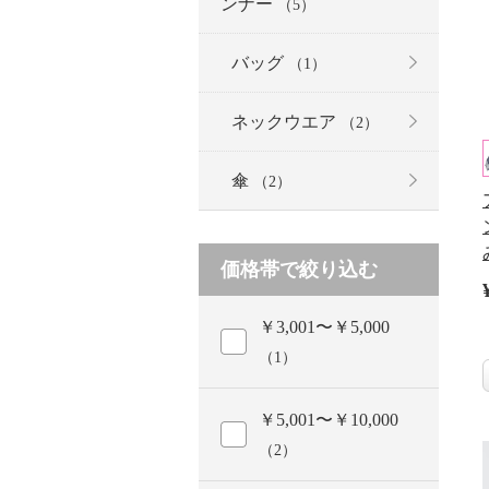
ンナー
（5）
バッグ
（1）
ネックウエア
（2）
傘
（2）
価格帯で絞り込む
￥3,001〜￥5,000
（1）
￥5,001〜￥10,000
（2）