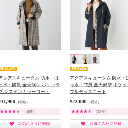
アクアスキュータム 防水・は
アクアスキュータム 防水・
っ水・防風 全天候型 ポケッタ
っ水・防風 全天候型 ポケッ
ブル ステンカラーコート
ブルモッズコート
¥31,900
¥22,000
（税込）
（税込）
(6件)
(33件)
お気に入りに登録
お気に入りに登録