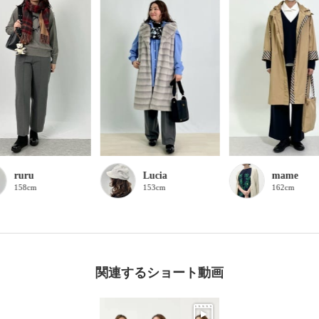
ruru
Lucia
mame
158cm
153cm
162cm
関連するショート動画