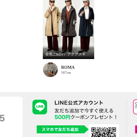
全色ご紹介♩アクアスキュータム
ROMA
167cm