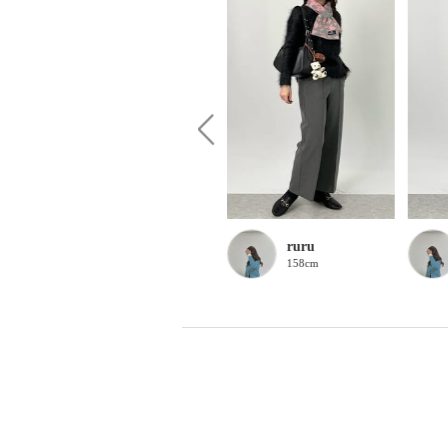
ruru
ruru
158cm
158cm