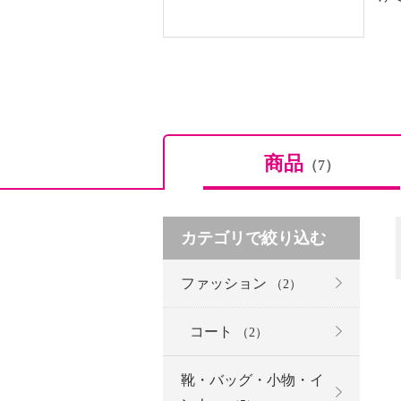
商品
（7）
カテゴリで絞り込む
ファッション
（2）
コート
（2）
靴・バッグ・小物・イ