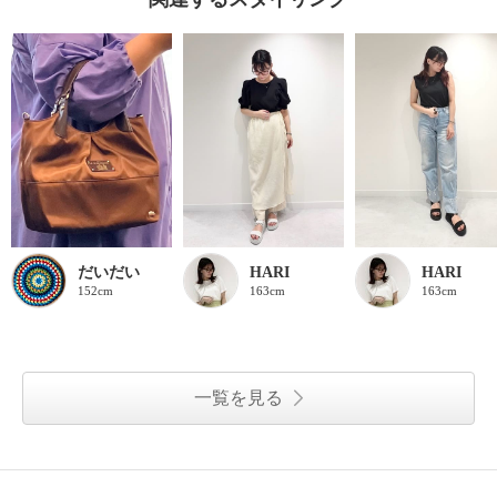
だいだい
HARI
HARI
152cm
163cm
163cm
一覧を見る