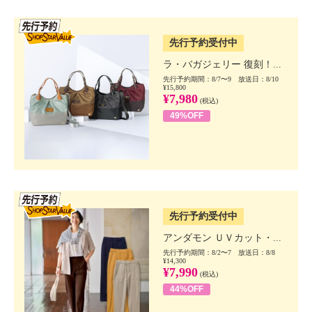
SSV先行
先行予約受付中
ラ・バガジェリー 復刻！...
先行予約期間：8/7〜9 放送日：8/10
¥15,800
¥7,980
(税込)
49%OFF
SSV先行
先行予約受付中
アンダモン ＵＶカット・...
先行予約期間：8/2〜7 放送日：8/8
¥14,300
¥7,990
(税込)
44%OFF