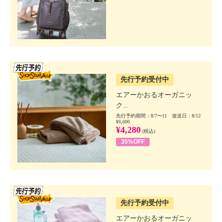
SSV先行
先行予約受付中
エアーかおるオーガニッ
ク...
先行予約期間：8/7〜11 放送日：8/12
¥6,600
¥4,280
(税込)
35%OFF
SSV先行
先行予約受付中
エアーかおるオーガニッ