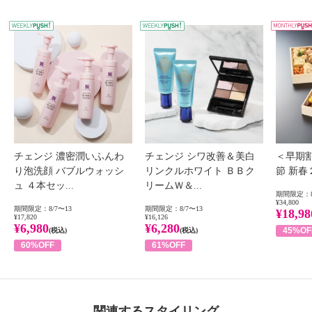
WEEKLY PUSH
W
チェンジ 濃密潤いふんわ
チェンジ シワ改善＆美白
＜早期
り泡洗顔 バブルウォッシ
リンクルホワイト ＢＢク
節 新
ュ ４本セッ...
リームＷ＆...
期間限定：8
¥34,800
期間限定：8/7〜13
期間限定：8/7〜13
¥18,98
¥17,820
¥16,126
¥6,980
¥6,280
45%OF
(税込)
(税込)
60%OFF
61%OFF
関連するスタイリング