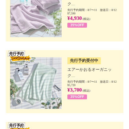
ク...
先行予約期間：8/7〜11 放送日：8/12
¥7,590
¥4,930
(税込)
35%OFF
SSV先行
先行予約受付中
エアーかおるオーガニッ
ク...
先行予約期間：8/7〜11 放送日：8/12
¥5,720
¥3,700
(税込)
35%OFF
SSV先行