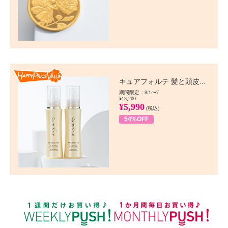
Happy Price value
キュアフォルテ 髪と頭皮...
期間限定：8/1〜7
¥13,200
¥5,990
(税込)
54%OFF