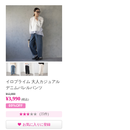
イロプライム 大人カジュアル
デニムバレルパンツ
¥12,900
¥3,990
(税込)
69%OFF
(35件)
お気に入りに登録