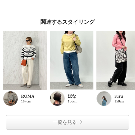
関連するスタイリング
ROMA
ほな
ruru
167cm
156cm
158cm
一覧を見る