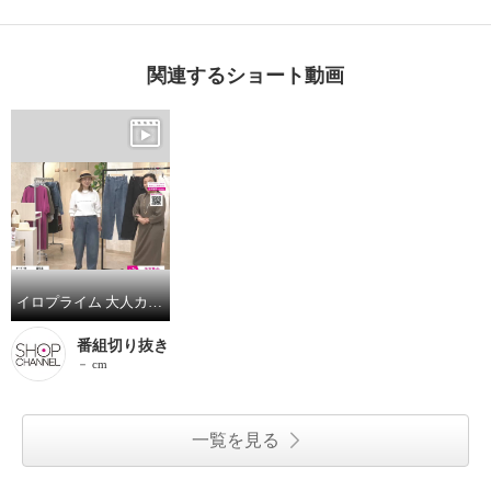
関連するショート動画
イロプライム 大人カジュアル デニムバレルパンツ
番組切り抜き
－ cm
一覧を見る