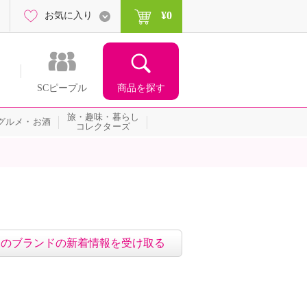
¥0
お気に入り
商品を探す
SCピープル
旅・趣味・暮らし
グルメ・お酒
コレクターズ
このブランドの新着情報を受け取る