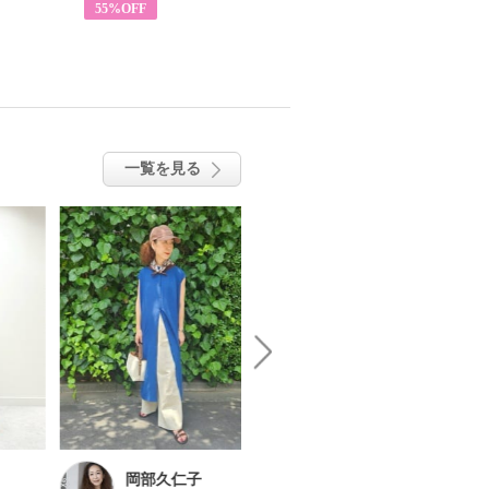
55%OFF
63%OFF
一覧を見る
岡部久仁子
ひよこ