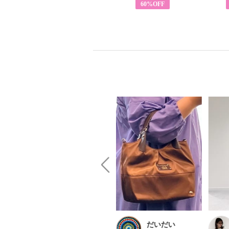
63%OFF
60%OFF
NAO
だいだい