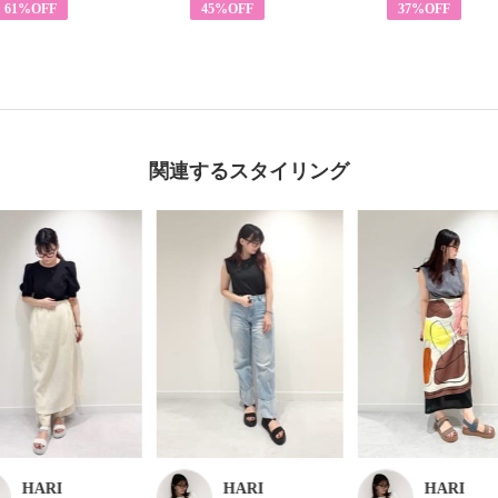
61%OFF
45%OFF
37%OFF
関連するスタイリング
HARI
HARI
HARI