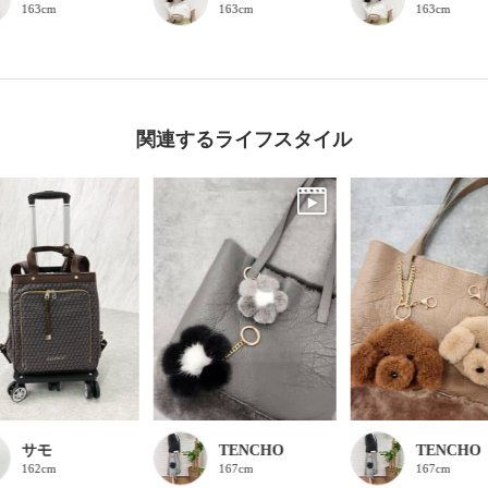
163cm
163cm
163cm
関連するライフスタイル
サモ
TENCHO
TENCHO
162cm
167cm
167cm