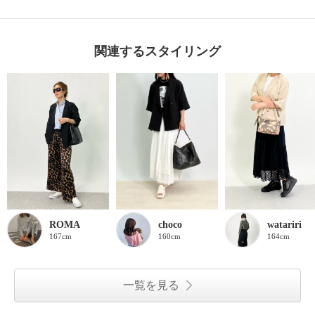
関連するスタイリング
ROMA
choco
watariri
167cm
160cm
164cm
一覧を見る