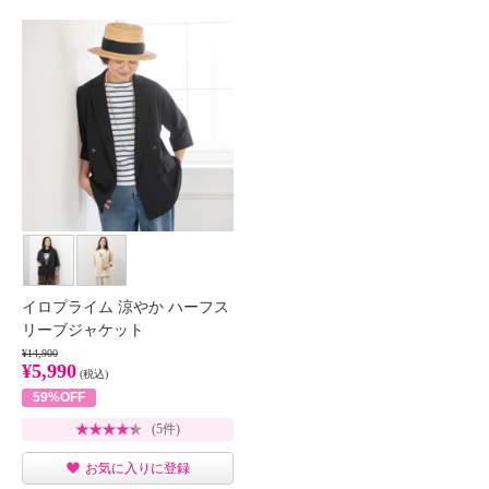
イロプライム 涼やか ハーフス
リーブジャケット
¥14,900
¥5,990
(税込)
59%OFF
(5件)
お気に入りに登録