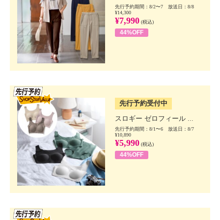
先行予約期間：8/2〜7 放送日：8/8
¥14,300
¥7,990
(税込)
44%OFF
SSV先行
先行予約受付中
スロギー ゼロフィール ...
先行予約期間：8/1〜6 放送日：8/7
¥10,890
¥5,990
(税込)
44%OFF
SSV先行