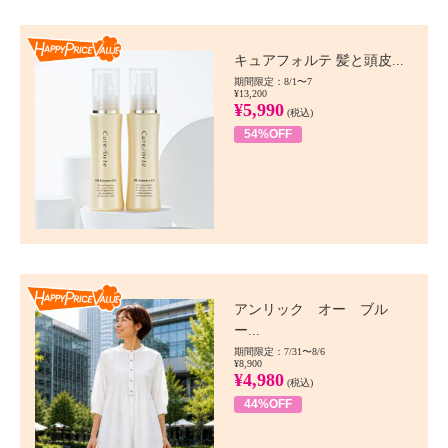
Happy Price value
キュアフォルテ 髪と頭皮...
期間限定：8/1〜7
¥13,200
¥5,990
(税込)
54%OFF
Happy Price value
アンリック オー ブル
ー...
期間限定：7/31〜8/6
¥8,900
¥4,980
(税込)
44%OFF