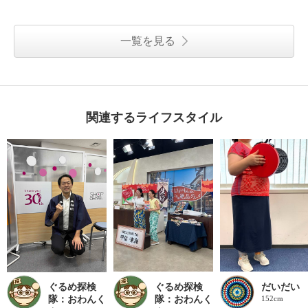
一覧を見る
関連するライフスタイル
ぐるめ探検
ぐるめ探検
だいだい
隊：おわんく
隊：おわんく
152cm