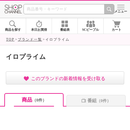
SHOP CHANNEL ショ
メニュー
商品を探す
本日お買得
番組表
SCピープル
カート
TOP
ブランド一覧
イロプライム
イロプライム
このブランドの新着情報を受け取る
商品
番組
（0件）
（0件）