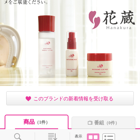
このブランドの新着情報を受け取る
商品
番組
（1件）
（0件）
タイル
リスト
表示