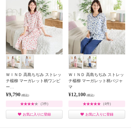
ＷＩＮＤ 高島ちぢみ ストレッ
ＷＩＮＤ 高島ちぢみ ストレッ
チ楊柳 マーガレット柄ワンピ
チ楊柳 マーガレット柄パジャ
ー…
マ
¥9,790
¥12,100
(税込)
(税込)
(3件)
(4件)
お気に入りに登録
お気に入りに登録