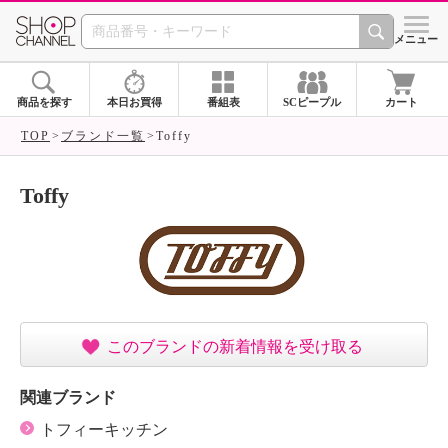
SHOP CHANNEL ショ
メニュー
商品を探す
本日お買得
番組表
SCピープル
カート
TOP
ブランド一覧
Toffy
Toffy
このブランドの新着情報を受け取る
関連ブランド
トフィーキッチン