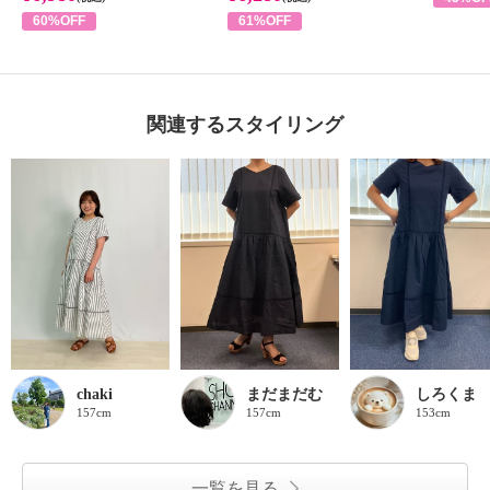
60%OFF
61%OFF
関連するスタイリング
chaki
まだまだむ
しろくま
157cm
157cm
153cm
一覧を見る