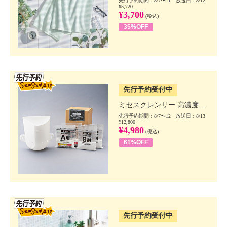
先行予約期間：8/7〜11 放送日：8/12
¥5,720
¥3,700
(税込)
35%OFF
SSV先行
先行予約受付中
ミセスクレンリー 高濃度...
先行予約期間：8/7〜12 放送日：8/13
¥12,800
¥4,980
(税込)
61%OFF
SSV先行
先行予約受付中