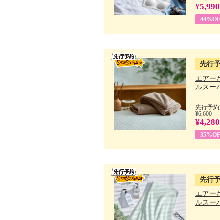
¥5,990
44%OF
先行
エアー
ルスーパ
先行予約期
¥6,600
¥4,280
35%OF
先行
エアー
ルスーパ