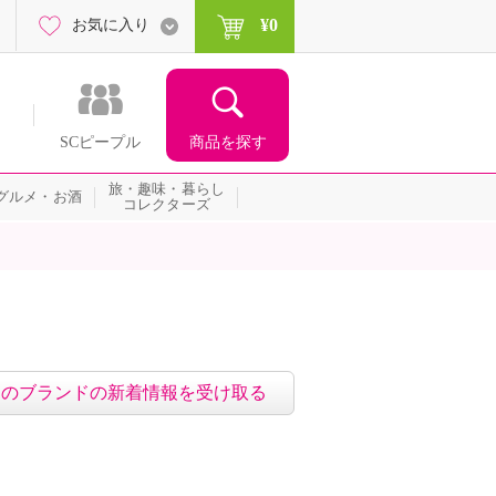
¥0
お気に入り
商品を探す
SCピープル
旅・趣味・暮らし
グルメ・お酒
コレクターズ
このブランドの新着情報を受け取る