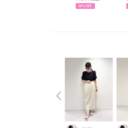
63%OFF
60%OFF