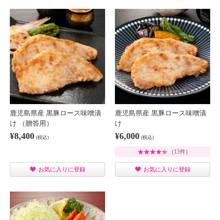
鹿児島県産 黒豚ロース味噌漬
鹿児島県産 黒豚ロース味噌漬
け （贈答用）
け
¥8,400
¥6,000
(税込)
(税込)
(13件)
お気に入りに登録
お気に入りに登録