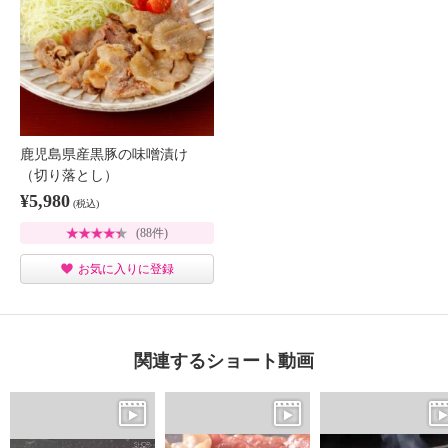
鹿児島県産黒豚の味噌漬け
（切り落とし）
¥5,980
(税込)
(88件)
お気に入りに登録
関連するショート動画