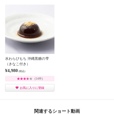
水わらびもち 沖縄黒糖の雫
（きなこ付き）
¥4,980
(税込)
(14件)
お気に入りに登録
関連するショート動画