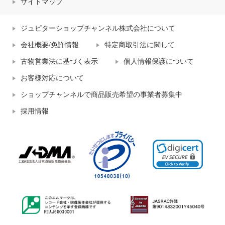
サイトマップ
ジュピターショップチャンネル株式会社について
会社概要/免許情報
特定商取引法に関して
古物営業法に基づく表示
個人情報保護について
お客様対応について
ショップチャンネルで商品販売希望の事業者募集中
採用情報