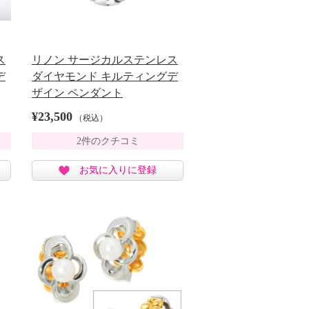
ス
リノン サージカルステンレス
デ
ダイヤモンド キルティングデ
ザイン ペンダント
¥23,500
（税込）
2件のクチコミ
お気に入りに登録