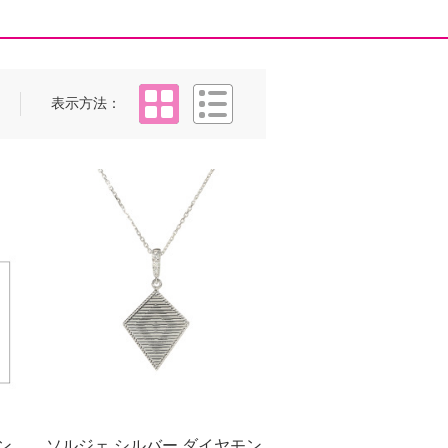
タイル
リスト
表示方法
ン
ソルジェ シルバー ダイヤモン