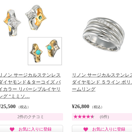
リノン サージカルステンレス
リノン サージカルステンレ
ダイヤモンド＆ターコイズ バ
ダイヤモンド ５ライン ボリ
イカラー リバーシブルイヤリ
ームリング
ング “ミミソ…
¥25,500
¥26,800
（税込）
（税込）
2件のクチコミ
(6件)
お気に入りに登録
お気に入りに登録