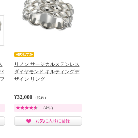
ス
リノン サージカルステンレス
バ
ダイヤモンド キルティングデ
ソフ
ザイン リング
¥32,000
（税込）
(4件)
お気に入りに登録