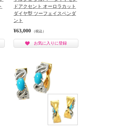
ト
ドアクセント オーロラカット
ダイヤ型 ツーフェイスペンダ
ント
¥63,000
（税込）
お気に入りに登録