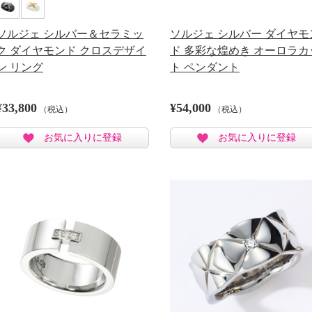
ソルジェ シルバー＆セラミッ
ソルジェ シルバー ダイヤモ
ク ダイヤモンド クロスデザイ
ド 多彩な煌めき オーロラカ
ン リング
ト ペンダント
¥33,800
¥54,000
（税込）
（税込）
お気に入りに登録
お気に入りに登録