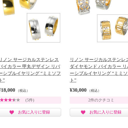
リノン サージカルステンレス
リノン サージカルステンレ
バイカラー 甲丸デザイン リバ
ダイヤモンド バイカラー リ
ーシブルイヤリング “ミミソフ
ーシブルイヤリング “ミミ
ト”
ト”
¥18,000
¥30,000
（税込）
（税込）
(5件)
2件のクチコミ
お気に入りに登録
お気に入りに登録