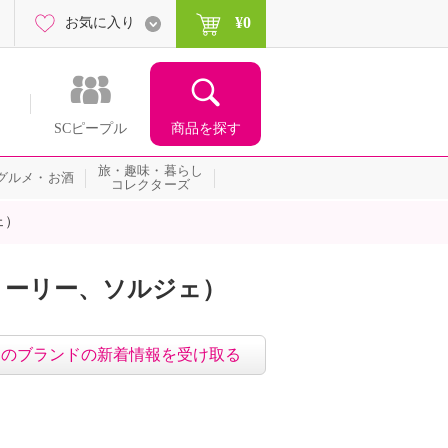
¥0
お気に入り
商品を探す
SCピープル
旅・趣味・暮らし
グルメ・お酒
コレクターズ
ェ）
トーリー、ソルジェ）
このブランドの新着情報を受け取る