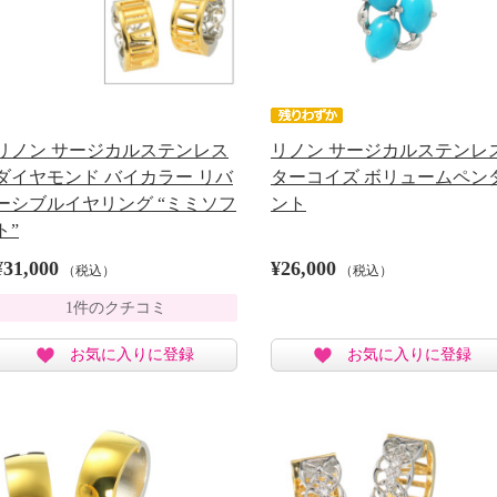
リノン サージカルステンレス
リノン サージカルステンレ
ダイヤモンド バイカラー リバ
ターコイズ ボリュームペン
ーシブルイヤリング “ミミソフ
ント
ト”
¥31,000
¥26,000
（税込）
（税込）
1件のクチコミ
お気に入りに登録
お気に入りに登録