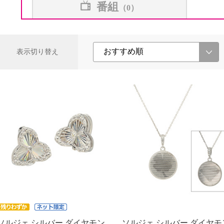
番組
（0）
表示切り替え
ソルジェ シルバー ダイヤモン
ソルジェ シルバー ダイヤモ