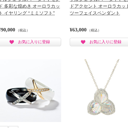
ド 多彩な煌めき オーロラカッ
ドアクセント オーロラカッ
ト イヤリング “ミミソフト”
ツーフェイスペンダント
¥90,000
¥63,000
（税込）
（税込）
お気に入りに登録
お気に入りに登録