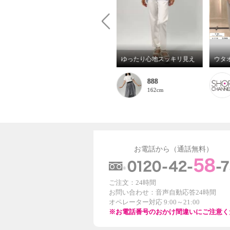
ふんわりコーデ
ゆったり心地スッキリ見え
888
888
162cm
162cm
お電話から（通話無料）
ご注文：24時間
お問い合わせ：音声自動応答24時間
オペレーター対応 9:00～21:00
※お電話番号のおかけ間違いにご注意く