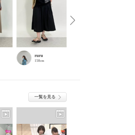
ruru
chaki
158cm
157cm
一覧を見る