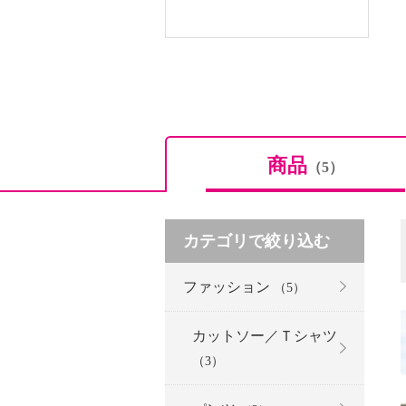
商品
（5）
カテゴリで絞り込む
ファッション
（5）
カットソー／Ｔシャツ
（3）