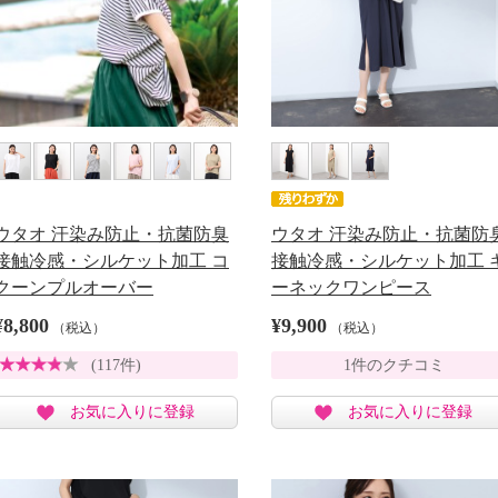
ウタオ 汗染み防止・抗菌防臭
ウタオ 汗染み防止・抗菌防
接触冷感・シルケット加工 コ
接触冷感・シルケット加工 
クーンプルオーバー
ーネックワンピース
¥8,800
¥9,900
（税込）
（税込）
(117件)
1件のクチコミ
お気に入りに登録
お気に入りに登録