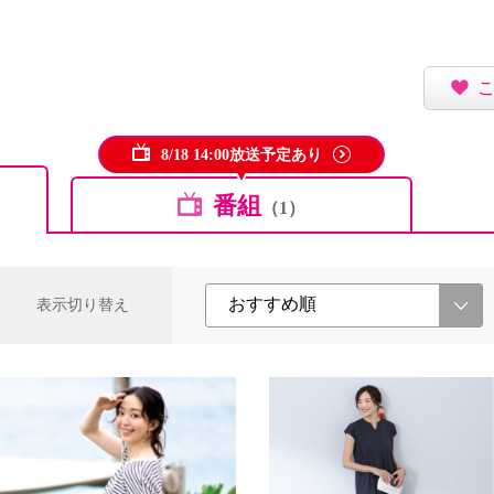
8/18 14:00放送予定あり
番組
（1）
表示切り替え