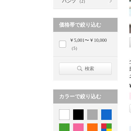
パンツ
（2）
価格帯で絞り込む
￥5,001〜￥10,000
（5）
検索
カラーで絞り込む